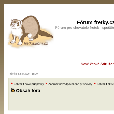
Fórum fretky.c
Fórum pro chovatele fretek - spušt
Nové české
Sdružen
Právě je 8.Srp.2026 - 18:19
Zobrazit nové příspěvky
Zobrazit nezodpovězené příspěvky
Zobrazit aktiv
Obsah fóra