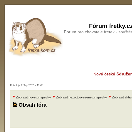
Fórum fretky.c
Fórum pro chovatele fretek - spušt
Nové české
Sdružen
Právě je 7.Srp.2026 - 11:04
Zobrazit nové příspěvky
Zobrazit nezodpovězené příspěvky
Zobrazit aktiv
Obsah fóra