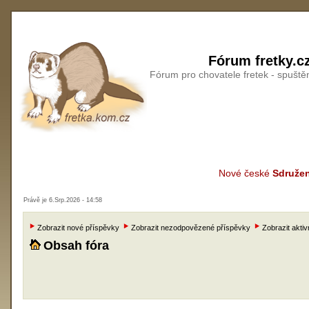
Fórum fretky.c
Fórum pro chovatele fretek - spušt
Nové české
Sdružen
Právě je 6.Srp.2026 - 14:58
Zobrazit nové příspěvky
Zobrazit nezodpovězené příspěvky
Zobrazit aktiv
Obsah fóra