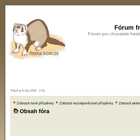
Fórum fr
Fórum pro chovatele frete
Právě je 6.Srp.2026 - 2:54
Zobrazit nové příspěvky
Zobrazit nezodpovězené příspěvky
Zobrazit aktiv
Obsah fóra