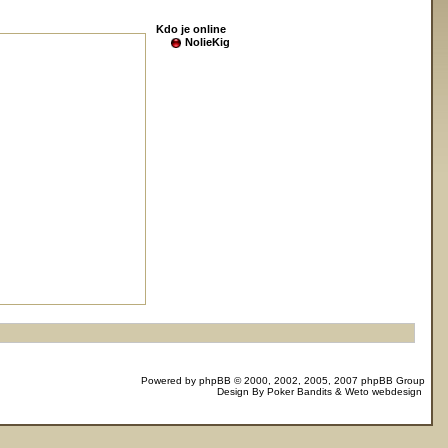
Kdo je online
NolieKig
Powered by
phpBB
© 2000, 2002, 2005, 2007 phpBB Group
Design By
Poker Bandits
&
Weto webdesign