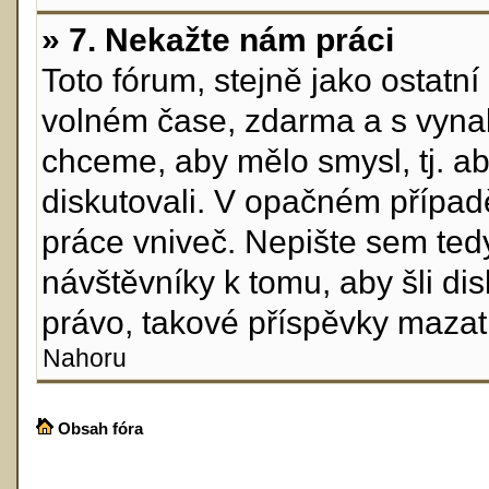
» 7. Nekažte nám práci
Toto fórum, stejně jako ostatn
volném čase, zdarma a s vynal
chceme, aby mělo smysl, tj. ab
diskutovali. V opačném případ
práce vniveč. Nepište sem tedy
návštěvníky k tomu, aby šli di
právo, takové příspěvky mazat
Nahoru
Obsah fóra