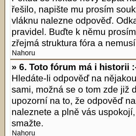
řešilo, napište mu prosím sou
vláknu nalezne odpověď. Odkaž
pravidel. Buďte k němu prosím
zřejmá struktura fóra a nemusí 
Nahoru
» 6. Toto fórum má i historii :
Hledáte-li odpověď na nějakou 
sami, možná se o tom zde již 
upozorní na to, že odpověď na 
naleznete a plně vás uspokojí
smažte.
Nahoru