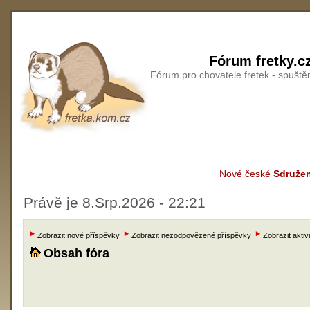
Fórum fretky.c
Fórum pro chovatele fretek - spušt
Nové české
Sdružen
Právě je 8.Srp.2026 - 22:21
Zobrazit nové příspěvky
Zobrazit nezodpovězené příspěvky
Zobrazit aktiv
Obsah fóra