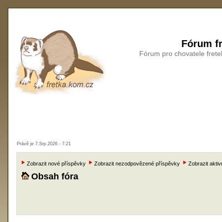
Fórum fr
Fórum pro chovatele frete
Právě je 7.Srp.2026 - 7:21
Zobrazit nové příspěvky
Zobrazit nezodpovězené příspěvky
Zobrazit aktiv
Obsah fóra