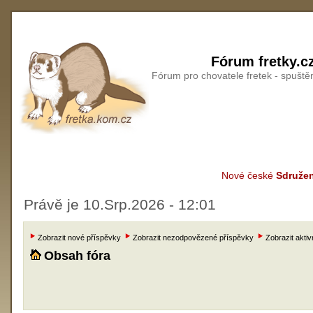
Fórum fretky.c
Fórum pro chovatele fretek - spušt
Nové české
Sdružen
Právě je 10.Srp.2026 - 12:01
Zobrazit nové příspěvky
Zobrazit nezodpovězené příspěvky
Zobrazit aktiv
Obsah fóra