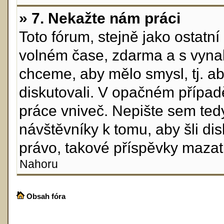
» 7. Nekažte nám práci
Toto fórum, stejně jako ostatn
volném čase, zdarma a s vynal
chceme, aby mělo smysl, tj. ab
diskutovali. V opačném případ
práce vniveč. Nepište sem tedy
návštěvníky k tomu, aby šli di
právo, takové příspěvky mazat
Nahoru
Obsah fóra