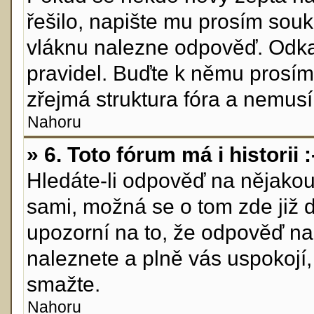
řešilo, napište mu prosím sou
vláknu nalezne odpověď. Odkaž
pravidel. Buďte k němu prosím
zřejmá struktura fóra a nemusí 
Nahoru
» 6. Toto fórum má i historii :
Hledáte-li odpověď na nějakou 
sami, možná se o tom zde již 
upozorní na to, že odpověď na 
naleznete a plně vás uspokojí
smažte.
Nahoru