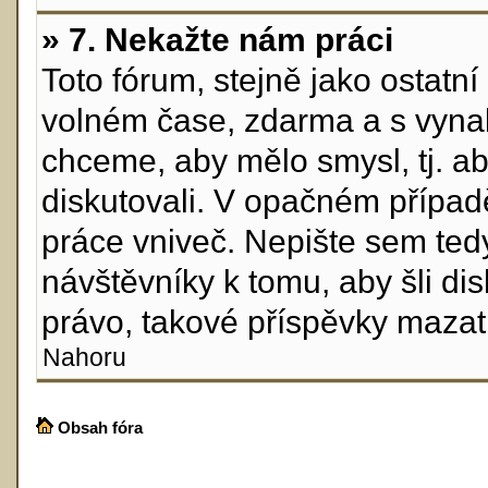
» 7. Nekažte nám práci
Toto fórum, stejně jako ostatn
volném čase, zdarma a s vynal
chceme, aby mělo smysl, tj. ab
diskutovali. V opačném případ
práce vniveč. Nepište sem tedy
návštěvníky k tomu, aby šli di
právo, takové příspěvky mazat
Nahoru
Obsah fóra