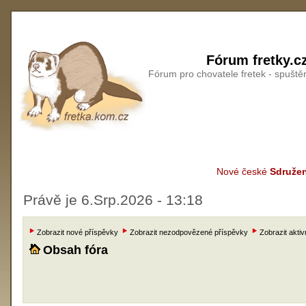
Fórum fretky.c
Fórum pro chovatele fretek - spušt
Nové české
Sdružen
Právě je 6.Srp.2026 - 13:18
Zobrazit nové příspěvky
Zobrazit nezodpovězené příspěvky
Zobrazit aktiv
Obsah fóra