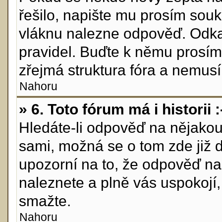
řešilo, napište mu prosím sou
vláknu nalezne odpověď. Odkaž
pravidel. Buďte k němu prosím
zřejmá struktura fóra a nemusí 
Nahoru
» 6. Toto fórum má i historii :
Hledáte-li odpověď na nějakou 
sami, možná se o tom zde již 
upozorní na to, že odpověď na 
naleznete a plně vás uspokojí
smažte.
Nahoru