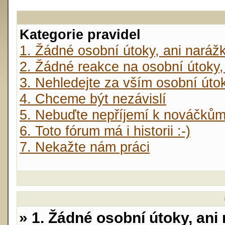
Kategorie pravidel
1. Žádné osobní útoky, ani naráž
2. Žádné reakce na osobní útoky,
3. Nehledejte za vším osobní úto
4. Chceme být nezávislí
5. Nebuďte nepříjemí k nováčků
6. Toto fórum má i historii :-)
7. Nekažte nám práci
» 1. Žádné osobní útoky, ani