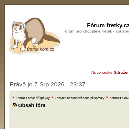
Fórum fretky.c
Fórum pro chovatele fretek - spušt
Nové české
Sdružen
Právě je 7.Srp.2026 - 23:37
Zobrazit nové příspěvky
Zobrazit nezodpovězené příspěvky
Zobrazit aktiv
Obsah fóra