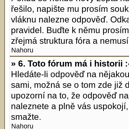
řešilo, napište mu prosím sou
vláknu nalezne odpověď. Odkaž
pravidel. Buďte k němu prosím
zřejmá struktura fóra a nemusí 
Nahoru
» 6. Toto fórum má i historii :
Hledáte-li odpověď na nějakou 
sami, možná se o tom zde již 
upozorní na to, že odpověď na 
naleznete a plně vás uspokojí
smažte.
Nahoru