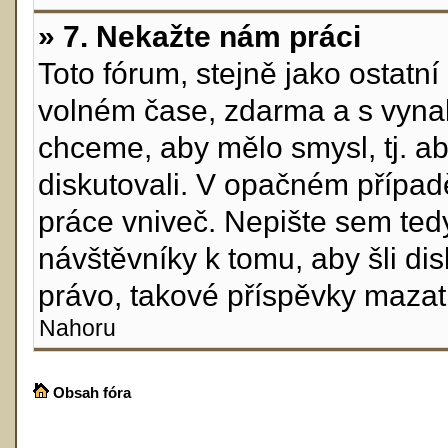
» 7. Nekažte nám práci
Toto fórum, stejně jako ostatn
volném čase, zdarma a s vynal
chceme, aby mělo smysl, tj. ab
diskutovali. V opačném případ
práce vniveč. Nepište sem tedy
návštěvníky k tomu, aby šli di
právo, takové příspěvky mazat
Nahoru
Obsah fóra