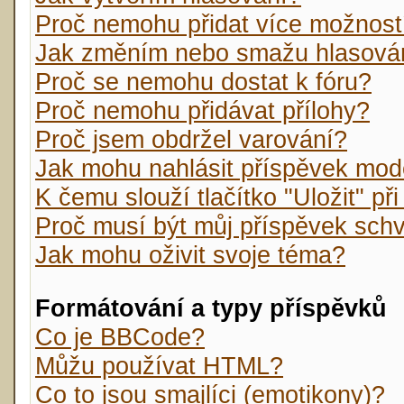
Proč nemohu přidat více možnost
Jak změním nebo smažu hlasová
Proč se nemohu dostat k fóru?
Proč nemohu přidávat přílohy?
Proč jsem obdržel varování?
Jak mohu nahlásit příspěvek mo
K čemu slouží tlačítko "Uložit" př
Proč musí být můj příspěvek sch
Jak mohu oživit svoje téma?
Formátování a typy příspěvků
Co je BBCode?
Můžu používat HTML?
Co to jsou smajlíci (emotikony)?