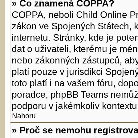
» Co znamená COPPA?
COPPA, neboli Child Online Pr
zákon ve Spojených Státech, k
internetu. Stránky, kde je pot
dat o uživateli, kterému je mén
nebo zákonných zástupců, aby 
platí pouze v jurisdikci Spojenýc
toto platí i na vašem fóru, do
poradce, phpBB Teams nemůže
podporu v jakémkoliv kontextu
Nahoru
» Proč se nemohu registrova