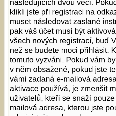
následujících dvou věcí. Po
klikli jste při registraci na odk
muset následovat zaslané instr
pak váš účet musí být aktivová
všech nových registrací, buď 
než se budete moci přihlásit. Kd
tomuto vyzváni. Pokud vám byl 
v něm obsažené, pokud jste ten
vámi zadaná e-mailová adresa
aktivace používá, je zmenšit 
uživatelů, kteří se snaží pouze 
mailová adresa, kterou jste použ