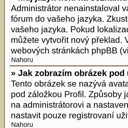
Administrátor nenainstaloval va
fórum do vašeho jazyka. Zkuste
vašeho jazyka. Pokud lokaliza
můžete vytvořit nový překlad. 
webových stránkách phpBB (viz
Nahoru
» Jak zobrazím obrázek pod
Tento obrázek se nazývá avata
pod záložkou Profil. Způsoby j
na administrátorovi a nastave
nastavit pouze registrovaní uži
Nahoru