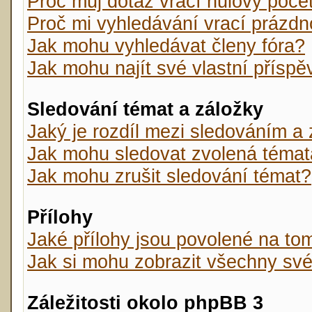
Proč můj dotaz vrací nulový poče
Proč mi vyhledávání vrací prázdn
Jak mohu vyhledávat členy fóra?
Jak mohu najít své vlastní přísp
Sledování témat a záložky
Jaký je rozdíl mezi sledováním a
Jak mohu sledovat zvolená témat
Jak mohu zrušit sledování témat?
Přílohy
Jaké přílohy jsou povolené na tom
Jak si mohu zobrazit všechny své
Záležitosti okolo phpBB 3