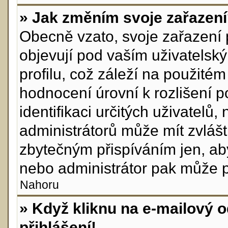
» Jak změním svoje zařazen
Obecně vzato, svoje zařazení
objevují pod vaším uživatels
profilu, což záleží na použité
hodnocení úrovní k rozlišení p
identifikaci určitých uživatelů
administrátorů může mít zvlášt
zbytečným přispíváním jen, ab
nebo administrátor pak může po
Nahoru
» Když kliknu na e-mailový o
přihlášení!