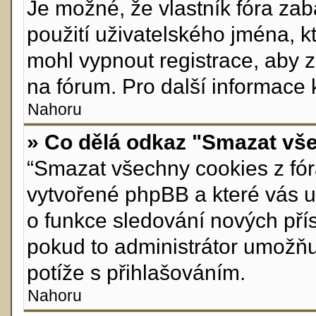
Je možné, že vlastník fóra za
použití uživatelského jména, kte
mohl vypnout registrace, aby 
na fórum. Pro další informace 
Nahoru
» Co dělá odkaz "Smazat vše
“Smazat všechny cookies z fóra
vytvořené phpBB a které vás ud
o funkce sledování nových pří
pokud to administrátor umožň
potíže s přihlašováním.
Nahoru