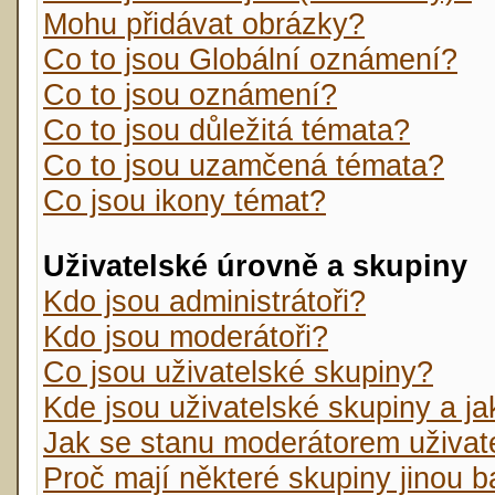
Mohu přidávat obrázky?
Co to jsou Globální oznámení?
Co to jsou oznámení?
Co to jsou důležitá témata?
Co to jsou uzamčená témata?
Co jsou ikony témat?
Uživatelské úrovně a skupiny
Kdo jsou administrátoři?
Kdo jsou moderátoři?
Co jsou uživatelské skupiny?
Kde jsou uživatelské skupiny a j
Jak se stanu moderátorem uživat
Proč mají některé skupiny jinou 