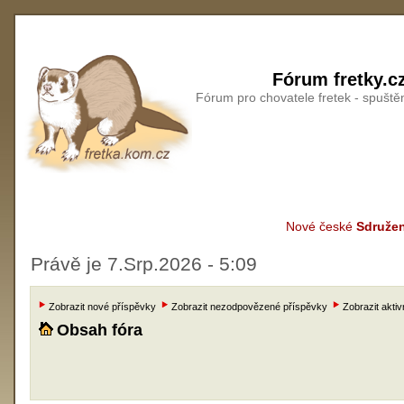
Fórum fretky.c
Fórum pro chovatele fretek - spušt
Nové české
Sdružen
Právě je 7.Srp.2026 - 5:09
Zobrazit nové příspěvky
Zobrazit nezodpovězené příspěvky
Zobrazit aktiv
Obsah fóra