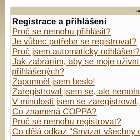
Ča
Registrace a přihlášení
Proč se nemohu přihlásit?
Je vůbec potřeba se registrovat?
Proč jsem automaticky odhlášen?
Jak zabráním, aby se moje uživat
přihlášených?
Zapomněl jsem heslo!
Zaregistroval jsem se, ale nemohu 
V minulosti jsem se zaregistroval
Co znamená COPPA?
Proč se nemohu registrovat?
Co dělá odkaz "Smazat všechny c