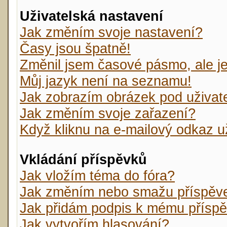
Uživatelská nastavení
Jak změním svoje nastavení?
Časy jsou špatně!
Změnil jsem časové pásmo, ale je 
Můj jazyk není na seznamu!
Jak zobrazím obrázek pod uživa
Jak změním svoje zařazení?
Když kliknu na e-mailový odkaz už
Vkládání příspěvků
Jak vložím téma do fóra?
Jak změním nebo smažu příspěv
Jak přidám podpis k mému přísp
Jak vytvořím hlasování?