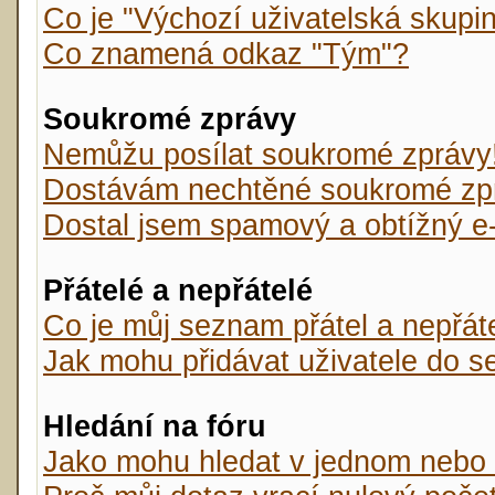
Co je "Výchozí uživatelská skupi
Co znamená odkaz "Tým"?
Soukromé zprávy
Nemůžu posílat soukromé zprávy
Dostávám nechtěné soukromé zp
Dostal jsem spamový a obtížný e-
Přátelé a nepřátelé
Co je můj seznam přátel a nepřát
Jak mohu přidávat uživatele do s
Hledání na fóru
Jako mohu hledat v jednom nebo 