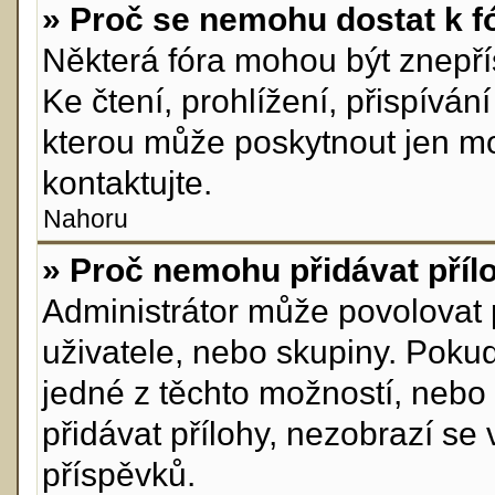
» Proč se nemohu dostat k f
Některá fóra mohou být znepří
Ke čtení, prohlížení, přispívání
kterou může poskytnout jen mod
kontaktujte.
Nahoru
» Proč nemohu přidávat příl
Administrátor může povolovat př
uživatele, nebo skupiny. Poku
jedné z těchto možností, nebo 
přidávat přílohy, nezobrazí se
příspěvků.