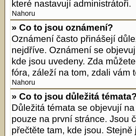
které nastavují administrátoři.
Nahoru
» Co to jsou oznámení?
Oznámení často přinášejí důlež
nejdříve. Oznámení se objevují
kde jsou uvedeny. Zda můžete
fóra, záleží na tom, zdali vám 
Nahoru
» Co to jsou důležitá témata
Důležitá témata se objevují n
pouze na první stránce. Jsou ča
přečtěte tam, kde jsou. Stejn