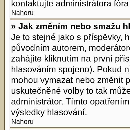
kontaktujte administrátora fóra
Nahoru
» Jak změním nebo smažu h
Je to stejné jako s příspěvky
původním autorem, moderátor
zahájíte kliknutím na první pří
hlasováním spojeno). Pokud ni
mohou vymazat nebo změnit pol
uskutečněné volby to tak může
administrátor. Tímto opatření
výsledky hlasování.
Nahoru