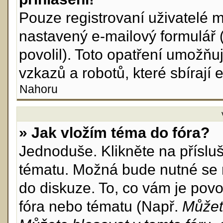
Pouze registrovaní uživatelé m
nastavený e-mailový formulář 
povolil). Toto opatření umožň
vzkazů a robotů, které sbírají 
Nahoru
» Jak vložím téma do fóra?
Jednoduše. Klikněte na příslu
tématu. Možná bude nutné se r
do diskuze. To, co vám je povo
fóra nebo tématu (Např.
Můžet