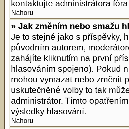
kontaktujte administrátora fóra
Nahoru
» Jak změním nebo smažu h
Je to stejné jako s příspěvky
původním autorem, moderátor
zahájíte kliknutím na první pří
hlasováním spojeno). Pokud ni
mohou vymazat nebo změnit pol
uskutečněné volby to tak může
administrátor. Tímto opatření
výsledky hlasování.
Nahoru