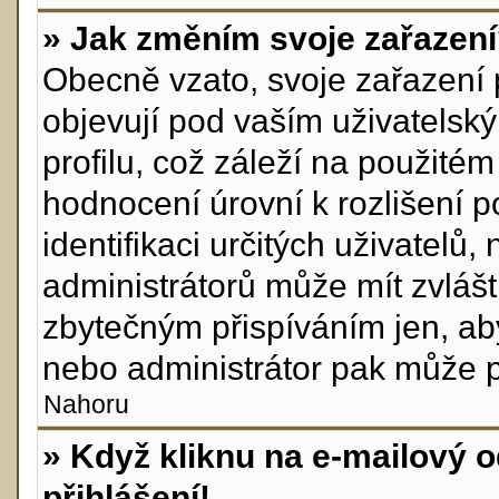
» Jak změním svoje zařazen
Obecně vzato, svoje zařazení
objevují pod vaším uživatels
profilu, což záleží na použité
hodnocení úrovní k rozlišení p
identifikaci určitých uživatelů
administrátorů může mít zvlášt
zbytečným přispíváním jen, ab
nebo administrátor pak může po
Nahoru
» Když kliknu na e-mailový o
přihlášení!