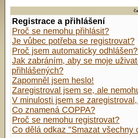
Ča
Registrace a přihlášení
Proč se nemohu přihlásit?
Je vůbec potřeba se registrovat?
Proč jsem automaticky odhlášen?
Jak zabráním, aby se moje uživat
přihlášených?
Zapomněl jsem heslo!
Zaregistroval jsem se, ale nemohu 
V minulosti jsem se zaregistroval
Co znamená COPPA?
Proč se nemohu registrovat?
Co dělá odkaz "Smazat všechny c