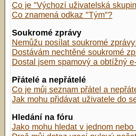
Co je "Výchozí uživatelská skupi
Co znamená odkaz "Tým"?
Soukromé zprávy
Nemůžu posílat soukromé zprávy
Dostávám nechtěné soukromé zp
Dostal jsem spamový a obtížný e-
Přátelé a nepřátelé
Co je můj seznam přátel a nepřát
Jak mohu přidávat uživatele do s
Hledání na fóru
Jako mohu hledat v jednom nebo 