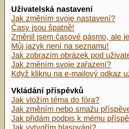
Uživatelská nastavení
Jak změním svoje nastavení?
Časy jsou špatně!
Změnil jsem časové pásmo, ale je 
Můj jazyk není na seznamu!
Jak zobrazím obrázek pod uživa
Jak změním svoje zařazení?
Když kliknu na e-mailový odkaz už
Vkládání příspěvků
Jak vložím téma do fóra?
Jak změním nebo smažu příspěv
Jak přidám podpis k mému přísp
Jak vytvořím hlasování?