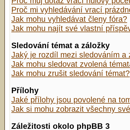
Proč můj dotaz vrací nulový poče
Proč mi vyhledávání vrací prázdn
Jak mohu vyhledávat členy fóra?
Jak mohu najít své vlastní přísp
Sledování témat a záložky
Jaký je rozdíl mezi sledováním a
Jak mohu sledovat zvolená témat
Jak mohu zrušit sledování témat?
Přílohy
Jaké přílohy jsou povolené na tom
Jak si mohu zobrazit všechny své
Záležitosti okolo phpBB 3