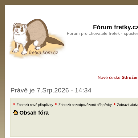
Fórum fretky.c
Fórum pro chovatele fretek - spušt
Nové české
Sdružen
Právě je 7.Srp.2026 - 14:34
Zobrazit nové příspěvky
Zobrazit nezodpovězené příspěvky
Zobrazit aktiv
Obsah fóra