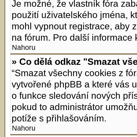
Je možné, že vlastník fóra za
použití uživatelského jména, kte
mohl vypnout registrace, aby 
na fórum. Pro další informace 
Nahoru
» Co dělá odkaz "Smazat vše
“Smazat všechny cookies z fóra
vytvořené phpBB a které vás ud
o funkce sledování nových pří
pokud to administrátor umožň
potíže s přihlašováním.
Nahoru