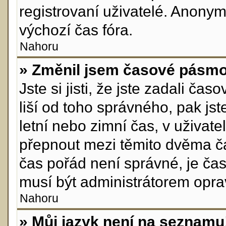
registrovaní uživatelé. Anon
výchozí čas fóra.
Nahoru
» Změnil jsem časové pásmo, 
Jste si jisti, že jste zadali č
liší od toho správného, pak js
letní nebo zimní čas, v uživa
přepnout mezi těmito dvěma č
čas pořád není správné, je ča
musí být administrátorem opra
Nahoru
» Můj jazyk není na seznamu