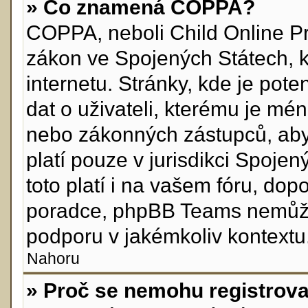
» Co znamená COPPA?
COPPA, neboli Child Online Pr
zákon ve Spojených Státech, k
internetu. Stránky, kde je pot
dat o uživateli, kterému je mén
nebo zákonných zástupců, aby 
platí pouze v jurisdikci Spojenýc
toto platí i na vašem fóru, do
poradce, phpBB Teams nemůže
podporu v jakémkoliv kontextu
Nahoru
» Proč se nemohu registrova