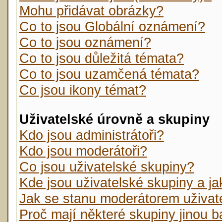
Mohu přidávat obrázky?
Co to jsou Globální oznámení?
Co to jsou oznámení?
Co to jsou důležitá témata?
Co to jsou uzamčená témata?
Co jsou ikony témat?
Uživatelské úrovně a skupiny
Kdo jsou administrátoři?
Kdo jsou moderátoři?
Co jsou uživatelské skupiny?
Kde jsou uživatelské skupiny a j
Jak se stanu moderátorem uživat
Proč mají některé skupiny jinou 