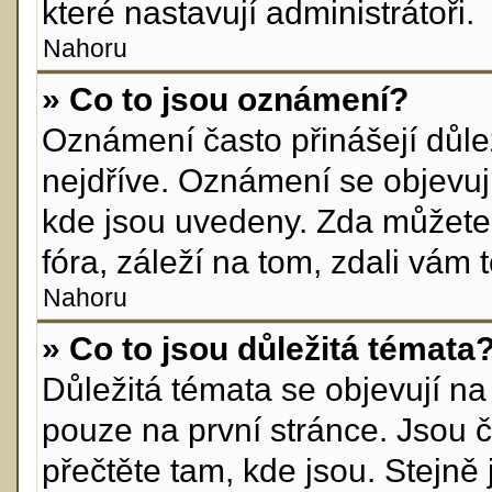
které nastavují administrátoři.
Nahoru
» Co to jsou oznámení?
Oznámení často přinášejí důlež
nejdříve. Oznámení se objevují
kde jsou uvedeny. Zda můžete
fóra, záleží na tom, zdali vám 
Nahoru
» Co to jsou důležitá témata
Důležitá témata se objevují n
pouze na první stránce. Jsou ča
přečtěte tam, kde jsou. Stejn