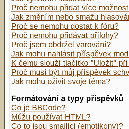
Proč nemohu přidat více možnost
Jak změním nebo smažu hlasová
Proč se nemohu dostat k fóru?
Proč nemohu přidávat přílohy?
Proč jsem obdržel varování?
Jak mohu nahlásit příspěvek mo
K čemu slouží tlačítko "Uložit" př
Proč musí být můj příspěvek sch
Jak mohu oživit svoje téma?
Formátování a typy příspěvků
Co je BBCode?
Můžu používat HTML?
Co to jsou smajlíci (emotikony)?