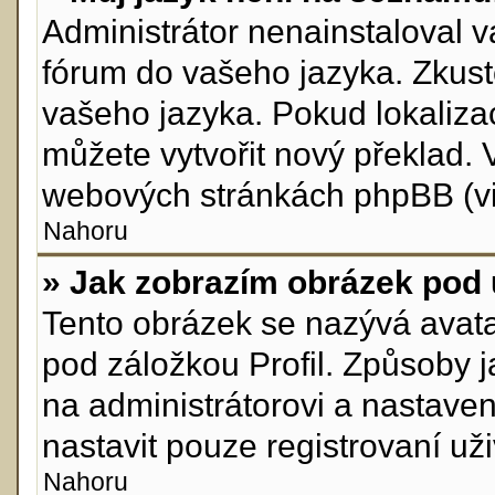
Administrátor nenainstaloval va
fórum do vašeho jazyka. Zkuste
vašeho jazyka. Pokud lokaliza
můžete vytvořit nový překlad. 
webových stránkách phpBB (viz
Nahoru
» Jak zobrazím obrázek pod
Tento obrázek se nazývá avata
pod záložkou Profil. Způsoby j
na administrátorovi a nastave
nastavit pouze registrovaní uži
Nahoru