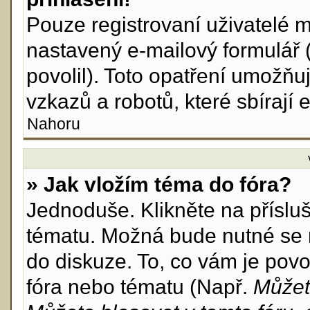
Pouze registrovaní uživatelé m
nastavený e-mailový formulář 
povolil). Toto opatření umožň
vzkazů a robotů, které sbírají 
Nahoru
» Jak vložím téma do fóra?
Jednoduše. Klikněte na příslu
tématu. Možná bude nutné se r
do diskuze. To, co vám je povo
fóra nebo tématu (Např.
Můžet