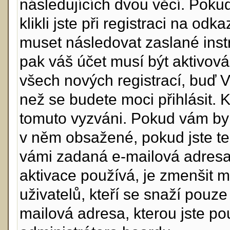
následujících dvou věcí. Po
klikli jste při registraci na odk
muset následovat zaslané instr
pak váš účet musí být aktivová
všech nových registrací, buď 
než se budete moci přihlásit. Kd
tomuto vyzváni. Pokud vám byl 
v něm obsažené, pokud jste ten
vámi zadaná e-mailová adresa
aktivace používá, je zmenšit 
uživatelů, kteří se snaží pouze 
mailová adresa, kterou jste použ