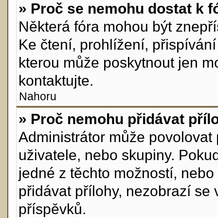
» Proč se nemohu dostat k f
Některá fóra mohou být znepří
Ke čtení, prohlížení, přispívání
kterou může poskytnout jen mod
kontaktujte.
Nahoru
» Proč nemohu přidávat příl
Administrátor může povolovat př
uživatele, nebo skupiny. Poku
jedné z těchto možností, nebo 
přidávat přílohy, nezobrazí se
příspěvků.