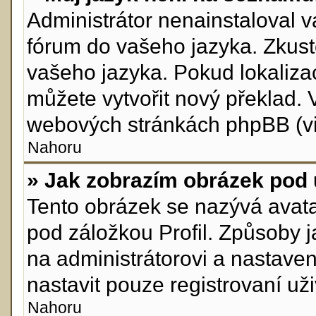
Administrátor nenainstaloval va
fórum do vašeho jazyka. Zkuste
vašeho jazyka. Pokud lokaliza
můžete vytvořit nový překlad. 
webových stránkách phpBB (viz
Nahoru
» Jak zobrazím obrázek pod
Tento obrázek se nazývá avata
pod záložkou Profil. Způsoby j
na administrátorovi a nastave
nastavit pouze registrovaní uži
Nahoru