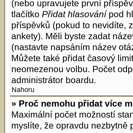
(nebo upravujete první příspěv
tlačítko
Přidat hlasování
pod hl
příspěvků (pokud to nevidíte,
ankety). Měli byste zadat náz
(nastavte napsáním název otáz
Můžete také přidat časový lim
neomezenou volbu. Počet odpo
administrátor boardu.
Nahoru
» Proč nemohu přidat více m
Maximální počet možností stan
myslíte, že opravdu nezbytně 