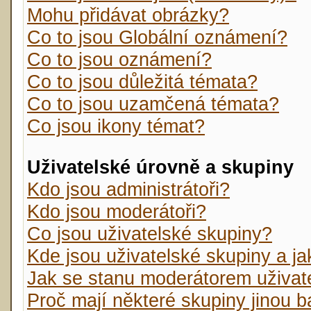
Mohu přidávat obrázky?
Co to jsou Globální oznámení?
Co to jsou oznámení?
Co to jsou důležitá témata?
Co to jsou uzamčená témata?
Co jsou ikony témat?
Uživatelské úrovně a skupiny
Kdo jsou administrátoři?
Kdo jsou moderátoři?
Co jsou uživatelské skupiny?
Kde jsou uživatelské skupiny a j
Jak se stanu moderátorem uživat
Proč mají některé skupiny jinou 