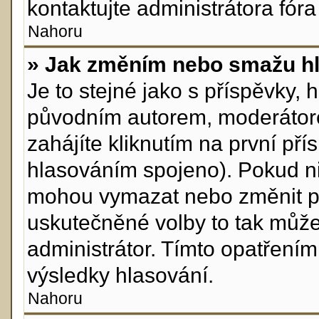
kontaktujte administrátora fóra
Nahoru
» Jak změním nebo smažu h
Je to stejné jako s příspěvky
původním autorem, moderátor
zahájíte kliknutím na první pří
hlasováním spojeno). Pokud ni
mohou vymazat nebo změnit pol
uskutečněné volby to tak může
administrátor. Tímto opatření
výsledky hlasování.
Nahoru