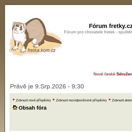
Fórum fretky.c
Fórum pro chovatele fretek - spušt
Nové české
Sdružen
Právě je 9.Srp.2026 - 9:30
Zobrazit nové příspěvky
Zobrazit nezodpovězené příspěvky
Zobrazit aktiv
Obsah fóra