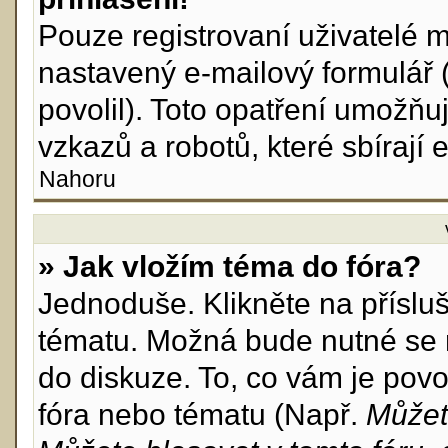
Pouze registrovaní uživatelé m
nastavený e-mailový formulář 
povolil). Toto opatření umožň
vzkazů a robotů, které sbírají 
Nahoru
» Jak vložím téma do fóra?
Jednoduše. Klikněte na příslu
tématu. Možná bude nutné se r
do diskuze. To, co vám je povo
fóra nebo tématu (Např.
Můžet