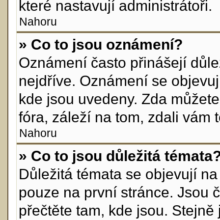
které nastavují administrátoři.
Nahoru
» Co to jsou oznámení?
Oznámení často přinášejí důlež
nejdříve. Oznámení se objevují
kde jsou uvedeny. Zda můžete
fóra, záleží na tom, zdali vám 
Nahoru
» Co to jsou důležitá témata
Důležitá témata se objevují n
pouze na první stránce. Jsou ča
přečtěte tam, kde jsou. Stejn