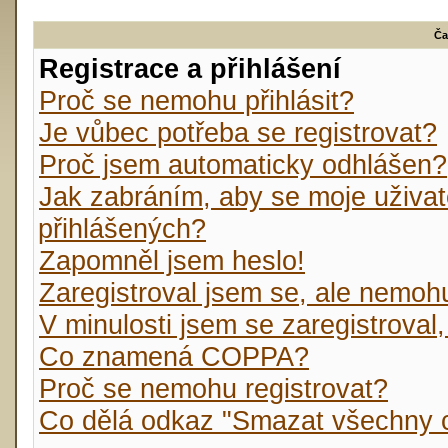
Ča
Registrace a přihlášení
Proč se nemohu přihlásit?
Je vůbec potřeba se registrovat?
Proč jsem automaticky odhlášen?
Jak zabráním, aby se moje uživat
přihlášených?
Zapomněl jsem heslo!
Zaregistroval jsem se, ale nemohu 
V minulosti jsem se zaregistroval
Co znamená COPPA?
Proč se nemohu registrovat?
Co dělá odkaz "Smazat všechny c