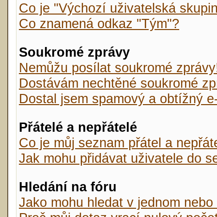
Co je "Výchozí uživatelská skupi
Co znamená odkaz "Tým"?
Soukromé zprávy
Nemůžu posílat soukromé zprávy
Dostávám nechtěné soukromé zp
Dostal jsem spamový a obtížný e-
Přátelé a nepřátelé
Co je můj seznam přátel a nepřát
Jak mohu přidávat uživatele do s
Hledání na fóru
Jako mohu hledat v jednom nebo 