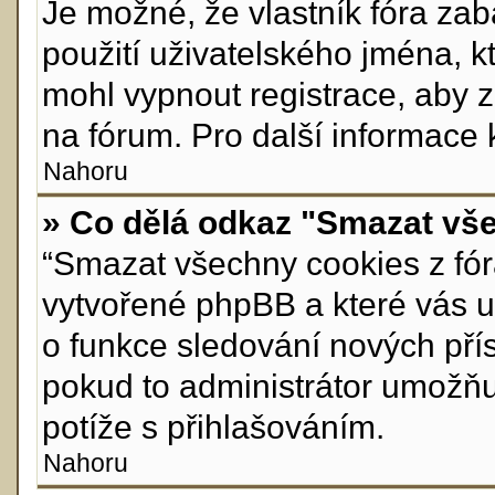
Je možné, že vlastník fóra za
použití uživatelského jména, kte
mohl vypnout registrace, aby 
na fórum. Pro další informace 
Nahoru
» Co dělá odkaz "Smazat vše
“Smazat všechny cookies z fóra
vytvořené phpBB a které vás ud
o funkce sledování nových pří
pokud to administrátor umožň
potíže s přihlašováním.
Nahoru