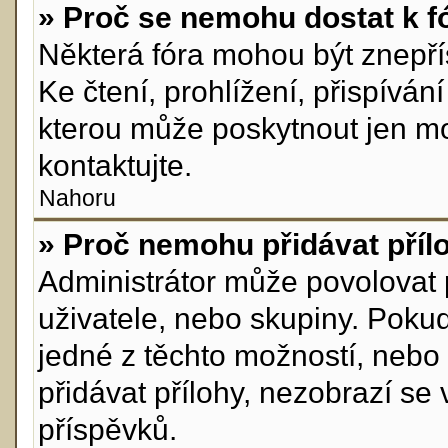
» Proč se nemohu dostat k f
Některá fóra mohou být znepří
Ke čtení, prohlížení, přispívání
kterou může poskytnout jen mod
kontaktujte.
Nahoru
» Proč nemohu přidávat příl
Administrátor může povolovat př
uživatele, nebo skupiny. Poku
jedné z těchto možností, nebo 
přidávat přílohy, nezobrazí se
příspěvků.