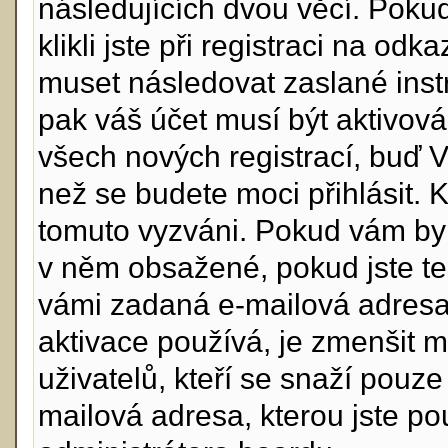
následujících dvou věcí. Po
klikli jste při registraci na odk
muset následovat zaslané instr
pak váš účet musí být aktivová
všech nových registrací, buď 
než se budete moci přihlásit. Kd
tomuto vyzváni. Pokud vám byl 
v něm obsažené, pokud jste ten
vámi zadaná e-mailová adresa
aktivace používá, je zmenšit 
uživatelů, kteří se snaží pouze 
mailová adresa, kterou jste použ