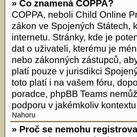
» Co znamená COPPA?
COPPA, neboli Child Online Pr
zákon ve Spojených Státech, k
internetu. Stránky, kde je pot
dat o uživateli, kterému je mén
nebo zákonných zástupců, aby 
platí pouze v jurisdikci Spojenýc
toto platí i na vašem fóru, do
poradce, phpBB Teams nemůže
podporu v jakémkoliv kontextu
Nahoru
» Proč se nemohu registrova