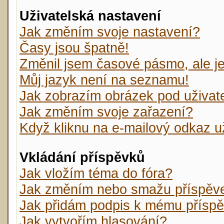
Uživatelská nastavení
Jak změním svoje nastavení?
Časy jsou špatně!
Změnil jsem časové pásmo, ale je 
Můj jazyk není na seznamu!
Jak zobrazím obrázek pod uživa
Jak změním svoje zařazení?
Když kliknu na e-mailový odkaz už
Vkládání příspěvků
Jak vložím téma do fóra?
Jak změním nebo smažu příspěv
Jak přidám podpis k mému přísp
Jak vytvořím hlasování?