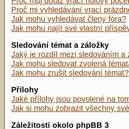
Proč můj dotaz vrací nulový poče
Proč mi vyhledávání vrací prázdn
Jak mohu vyhledávat členy fóra?
Jak mohu najít své vlastní přísp
Sledování témat a záložky
Jaký je rozdíl mezi sledováním a
Jak mohu sledovat zvolená témat
Jak mohu zrušit sledování témat?
Přílohy
Jaké přílohy jsou povolené na tom
Jak si mohu zobrazit všechny své
Záležitosti okolo phpBB 3