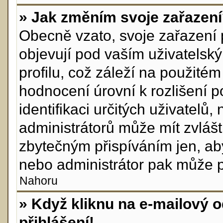
» Jak změním svoje zařazen
Obecně vzato, svoje zařazení
objevují pod vaším uživatels
profilu, což záleží na použité
hodnocení úrovní k rozlišení p
identifikaci určitých uživatelů
administrátorů může mít zvlášt
zbytečným přispíváním jen, ab
nebo administrátor pak může po
Nahoru
» Když kliknu na e-mailový o
přihlášení!