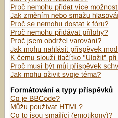
Proč nemohu přidat více možnost
Jak změním nebo smažu hlasová
Proč se nemohu dostat k fóru?
Proč nemohu přidávat přílohy?
Proč jsem obdržel varování?
Jak mohu nahlásit příspěvek mo
K čemu slouží tlačítko "Uložit" př
Proč musí být můj příspěvek sch
Jak mohu oživit svoje téma?
Formátování a typy příspěvků
Co je BBCode?
Můžu používat HTML?
Co to jsou smajlíci (emotikony)?