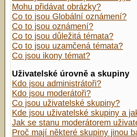
Mohu přidávat obrázky?
Co to jsou Globální oznámení?
Co to jsou oznámení?
Co to jsou důležitá témata?
Co to jsou uzamčená témata?
Co jsou ikony témat?
Uživatelské úrovně a skupiny
Kdo jsou administrátoři?
Kdo jsou moderátoři?
Co jsou uživatelské skupiny?
Kde jsou uživatelské skupiny a j
Jak se stanu moderátorem uživat
Proč mají některé skupiny jinou 