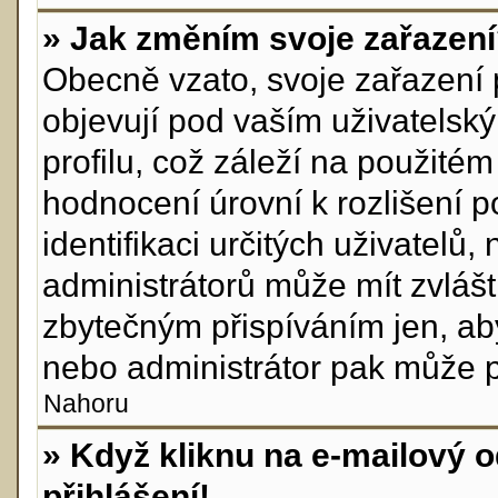
» Jak změním svoje zařazen
Obecně vzato, svoje zařazení
objevují pod vaším uživatels
profilu, což záleží na použité
hodnocení úrovní k rozlišení p
identifikaci určitých uživatelů
administrátorů může mít zvlášt
zbytečným přispíváním jen, ab
nebo administrátor pak může po
Nahoru
» Když kliknu na e-mailový o
přihlášení!