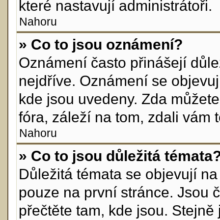
které nastavují administrátoři.
Nahoru
» Co to jsou oznámení?
Oznámení často přinášejí důlež
nejdříve. Oznámení se objevují
kde jsou uvedeny. Zda můžete
fóra, záleží na tom, zdali vám 
Nahoru
» Co to jsou důležitá témata
Důležitá témata se objevují n
pouze na první stránce. Jsou ča
přečtěte tam, kde jsou. Stejn