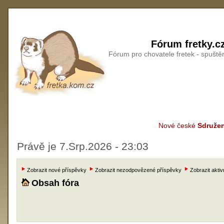
Fórum fretky.c
Fórum pro chovatele fretek - spušt
Nové české
Sdružen
Právě je 7.Srp.2026 - 23:03
Zobrazit nové příspěvky
Zobrazit nezodpovězené příspěvky
Zobrazit aktiv
Obsah fóra