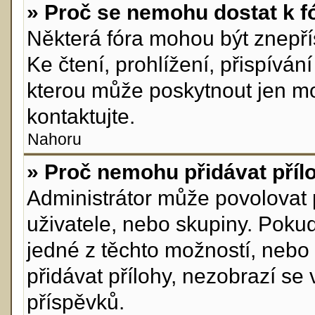
» Proč se nemohu dostat k f
Některá fóra mohou být znepří
Ke čtení, prohlížení, přispívání
kterou může poskytnout jen mod
kontaktujte.
Nahoru
» Proč nemohu přidávat příl
Administrátor může povolovat př
uživatele, nebo skupiny. Poku
jedné z těchto možností, nebo 
přidávat přílohy, nezobrazí se
příspěvků.