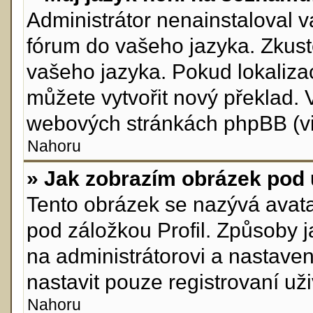
Administrátor nenainstaloval va
fórum do vašeho jazyka. Zkuste
vašeho jazyka. Pokud lokaliza
můžete vytvořit nový překlad. 
webových stránkách phpBB (viz
Nahoru
» Jak zobrazím obrázek pod
Tento obrázek se nazývá avata
pod záložkou Profil. Způsoby j
na administrátorovi a nastave
nastavit pouze registrovaní uži
Nahoru