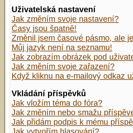
Uživatelská nastavení
Jak změním svoje nastavení?
Časy jsou špatně!
Změnil jsem časové pásmo, ale je 
Můj jazyk není na seznamu!
Jak zobrazím obrázek pod uživa
Jak změním svoje zařazení?
Když kliknu na e-mailový odkaz už
Vkládání příspěvků
Jak vložím téma do fóra?
Jak změním nebo smažu příspěv
Jak přidám podpis k mému přísp
Jak vytvořím hlasování?