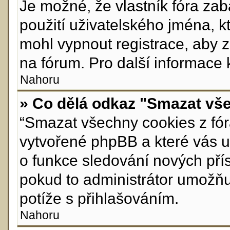
Je možné, že vlastník fóra za
použití uživatelského jména, kte
mohl vypnout registrace, aby 
na fórum. Pro další informace 
Nahoru
» Co dělá odkaz "Smazat vše
“Smazat všechny cookies z fóra
vytvořené phpBB a které vás ud
o funkce sledování nových pří
pokud to administrátor umožň
potíže s přihlašováním.
Nahoru