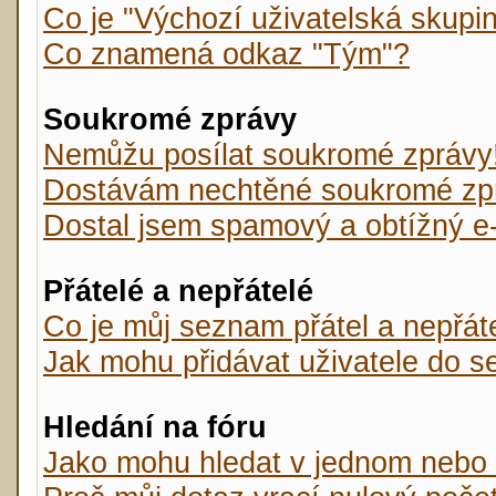
Co je "Výchozí uživatelská skupi
Co znamená odkaz "Tým"?
Soukromé zprávy
Nemůžu posílat soukromé zprávy
Dostávám nechtěné soukromé zp
Dostal jsem spamový a obtížný e-
Přátelé a nepřátelé
Co je můj seznam přátel a nepřát
Jak mohu přidávat uživatele do s
Hledání na fóru
Jako mohu hledat v jednom nebo 