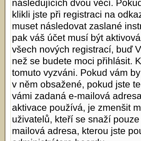
následujících dvou věcí. Po
klikli jste při registraci na odk
muset následovat zaslané instr
pak váš účet musí být aktivová
všech nových registrací, buď 
než se budete moci přihlásit. Kd
tomuto vyzváni. Pokud vám byl 
v něm obsažené, pokud jste ten
vámi zadaná e-mailová adresa
aktivace používá, je zmenšit 
uživatelů, kteří se snaží pouze 
mailová adresa, kterou jste použ