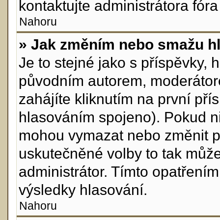
kontaktujte administrátora fóra
Nahoru
» Jak změním nebo smažu h
Je to stejné jako s příspěvky
původním autorem, moderátor
zahájíte kliknutím na první pří
hlasováním spojeno). Pokud ni
mohou vymazat nebo změnit pol
uskutečněné volby to tak může
administrátor. Tímto opatření
výsledky hlasování.
Nahoru