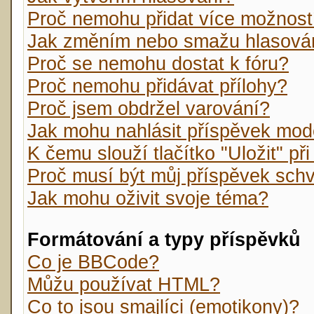
Proč nemohu přidat více možnost
Jak změním nebo smažu hlasová
Proč se nemohu dostat k fóru?
Proč nemohu přidávat přílohy?
Proč jsem obdržel varování?
Jak mohu nahlásit příspěvek mo
K čemu slouží tlačítko "Uložit" př
Proč musí být můj příspěvek sch
Jak mohu oživit svoje téma?
Formátování a typy příspěvků
Co je BBCode?
Můžu používat HTML?
Co to jsou smajlíci (emotikony)?