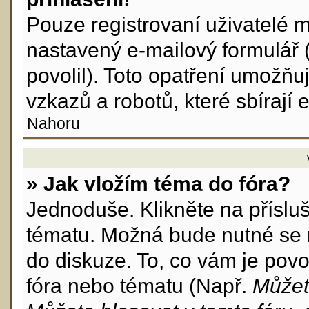
Pouze registrovaní uživatelé m
nastavený e-mailový formulář 
povolil). Toto opatření umožň
vzkazů a robotů, které sbírají 
Nahoru
» Jak vložím téma do fóra?
Jednoduše. Klikněte na příslu
tématu. Možná bude nutné se r
do diskuze. To, co vám je povo
fóra nebo tématu (Např.
Můžet