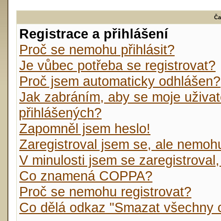
Ča
Registrace a přihlášení
Proč se nemohu přihlásit?
Je vůbec potřeba se registrovat?
Proč jsem automaticky odhlášen?
Jak zabráním, aby se moje uživat
přihlášených?
Zapomněl jsem heslo!
Zaregistroval jsem se, ale nemohu 
V minulosti jsem se zaregistroval
Co znamená COPPA?
Proč se nemohu registrovat?
Co dělá odkaz "Smazat všechny c