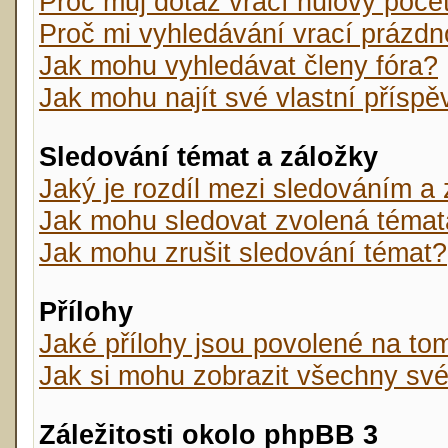
Proč můj dotaz vrací nulový poče
Proč mi vyhledávání vrací prázdn
Jak mohu vyhledávat členy fóra?
Jak mohu najít své vlastní přísp
Sledování témat a záložky
Jaký je rozdíl mezi sledováním a
Jak mohu sledovat zvolená témat
Jak mohu zrušit sledování témat?
Přílohy
Jaké přílohy jsou povolené na tom
Jak si mohu zobrazit všechny své
Záležitosti okolo phpBB 3