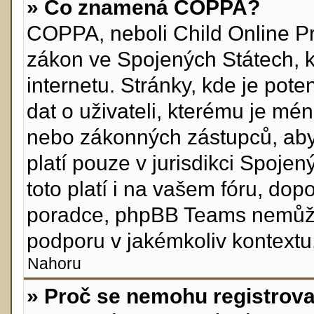
» Co znamená COPPA?
COPPA, neboli Child Online Pr
zákon ve Spojených Státech, k
internetu. Stránky, kde je pot
dat o uživateli, kterému je mén
nebo zákonných zástupců, aby 
platí pouze v jurisdikci Spojenýc
toto platí i na vašem fóru, do
poradce, phpBB Teams nemůže
podporu v jakémkoliv kontextu
Nahoru
» Proč se nemohu registrova