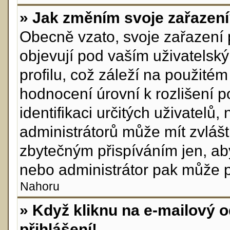
» Jak změním svoje zařazen
Obecně vzato, svoje zařazení
objevují pod vaším uživatels
profilu, což záleží na použité
hodnocení úrovní k rozlišení p
identifikaci určitých uživatelů
administrátorů může mít zvlášt
zbytečným přispíváním jen, ab
nebo administrátor pak může po
Nahoru
» Když kliknu na e-mailový o
přihlášení!