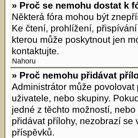
» Proč se nemohu dostat k f
Některá fóra mohou být znepří
Ke čtení, prohlížení, přispívání
kterou může poskytnout jen mod
kontaktujte.
Nahoru
» Proč nemohu přidávat příl
Administrátor může povolovat př
uživatele, nebo skupiny. Poku
jedné z těchto možností, nebo 
přidávat přílohy, nezobrazí se
příspěvků.