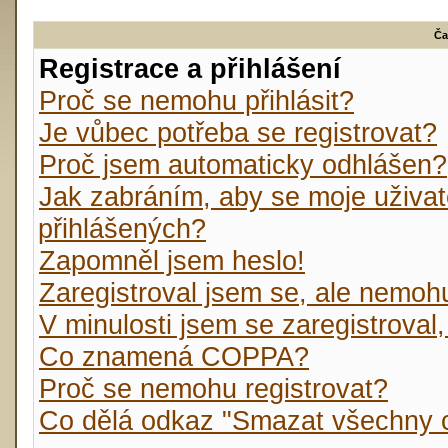
Ča
Registrace a přihlášení
Proč se nemohu přihlásit?
Je vůbec potřeba se registrovat?
Proč jsem automaticky odhlášen?
Jak zabráním, aby se moje uživat
přihlášených?
Zapomněl jsem heslo!
Zaregistroval jsem se, ale nemohu 
V minulosti jsem se zaregistroval
Co znamená COPPA?
Proč se nemohu registrovat?
Co dělá odkaz "Smazat všechny c