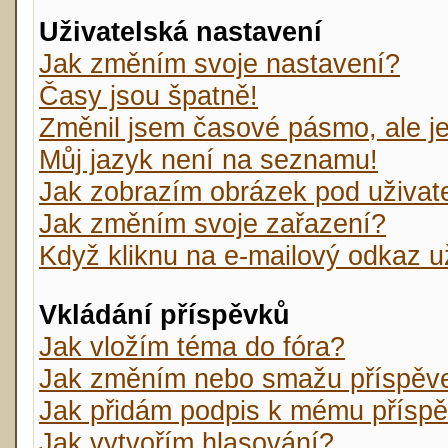
Uživatelská nastavení
Jak změním svoje nastavení?
Časy jsou špatně!
Změnil jsem časové pásmo, ale je 
Můj jazyk není na seznamu!
Jak zobrazím obrázek pod uživa
Jak změním svoje zařazení?
Když kliknu na e-mailový odkaz už
Vkládání příspěvků
Jak vložím téma do fóra?
Jak změním nebo smažu příspěv
Jak přidám podpis k mému přísp
Jak vytvořím hlasování?