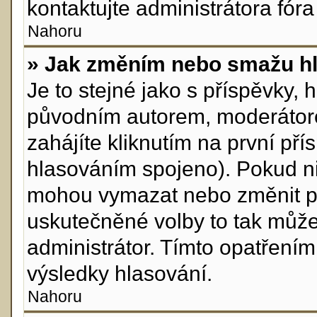
kontaktujte administrátora fóra
Nahoru
» Jak změním nebo smažu h
Je to stejné jako s příspěvky
původním autorem, moderátor
zahájíte kliknutím na první pří
hlasováním spojeno). Pokud ni
mohou vymazat nebo změnit pol
uskutečněné volby to tak může
administrátor. Tímto opatření
výsledky hlasování.
Nahoru