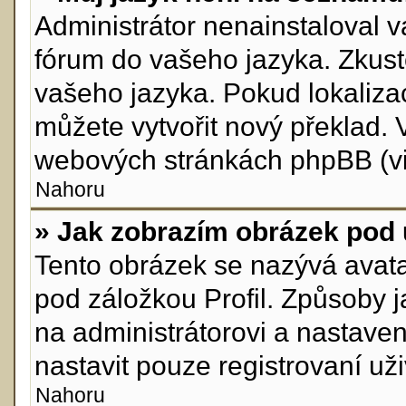
Administrátor nenainstaloval va
fórum do vašeho jazyka. Zkuste
vašeho jazyka. Pokud lokaliza
můžete vytvořit nový překlad. 
webových stránkách phpBB (viz
Nahoru
» Jak zobrazím obrázek pod
Tento obrázek se nazývá avata
pod záložkou Profil. Způsoby j
na administrátorovi a nastave
nastavit pouze registrovaní uži
Nahoru