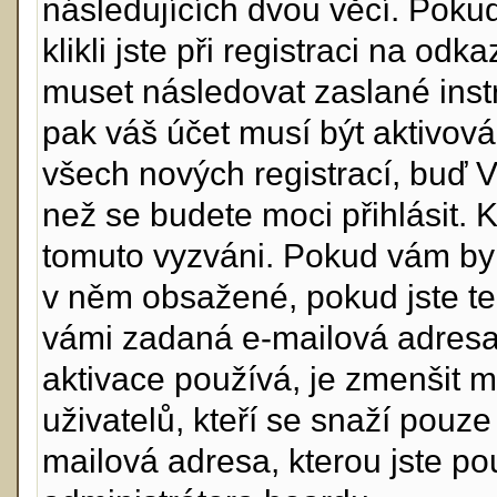
následujících dvou věcí. Po
klikli jste při registraci na odk
muset následovat zaslané instr
pak váš účet musí být aktivová
všech nových registrací, buď 
než se budete moci přihlásit. Kd
tomuto vyzváni. Pokud vám byl 
v něm obsažené, pokud jste ten
vámi zadaná e-mailová adresa
aktivace používá, je zmenšit 
uživatelů, kteří se snaží pouze 
mailová adresa, kterou jste použ