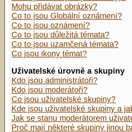
Mohu přidávat obrázky?
Co to jsou Globální oznámení?
Co to jsou oznámení?
Co to jsou důležitá témata?
Co to jsou uzamčená témata?
Co jsou ikony témat?
Uživatelské úrovně a skupiny
Kdo jsou administrátoři?
Kdo jsou moderátoři?
Co jsou uživatelské skupiny?
Kde jsou uživatelské skupiny a j
Jak se stanu moderátorem uživat
Proč mají některé skupiny jinou 