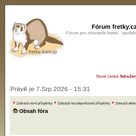
Fórum fretky.c
Fórum pro chovatele fretek - spušt
Nové české
Sdružen
Právě je 7.Srp.2026 - 15:31
Zobrazit nové příspěvky
Zobrazit nezodpovězené příspěvky
Zobrazit aktiv
Obsah fóra