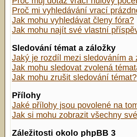
Proč můj dotaz vrací nulový poče
Proč mi vyhledávání vrací prázdn
Jak mohu vyhledávat členy fóra?
Jak mohu najít své vlastní přísp
Sledování témat a záložky
Jaký je rozdíl mezi sledováním a
Jak mohu sledovat zvolená témat
Jak mohu zrušit sledování témat?
Přílohy
Jaké přílohy jsou povolené na tom
Jak si mohu zobrazit všechny své
Záležitosti okolo phpBB 3