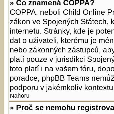
» Co znamená COPPA?
COPPA, neboli Child Online Pr
zákon ve Spojených Státech, k
internetu. Stránky, kde je pot
dat o uživateli, kterému je mén
nebo zákonných zástupců, aby 
platí pouze v jurisdikci Spojenýc
toto platí i na vašem fóru, do
poradce, phpBB Teams nemůže
podporu v jakémkoliv kontextu
Nahoru
» Proč se nemohu registrova