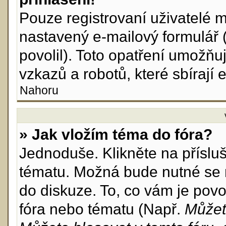
Pouze registrovaní uživatelé m
nastavený e-mailový formulář 
povolil). Toto opatření umožň
vzkazů a robotů, které sbírají 
Nahoru
» Jak vložím téma do fóra?
Jednoduše. Klikněte na příslu
tématu. Možná bude nutné se r
do diskuze. To, co vám je povo
fóra nebo tématu (Např.
Můžet