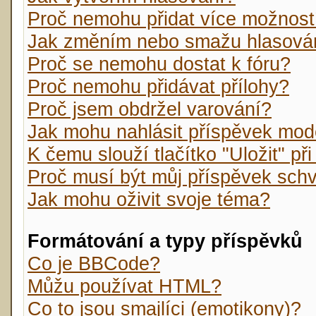
Proč nemohu přidat více možnost
Jak změním nebo smažu hlasová
Proč se nemohu dostat k fóru?
Proč nemohu přidávat přílohy?
Proč jsem obdržel varování?
Jak mohu nahlásit příspěvek mo
K čemu slouží tlačítko "Uložit" př
Proč musí být můj příspěvek sch
Jak mohu oživit svoje téma?
Formátování a typy příspěvků
Co je BBCode?
Můžu používat HTML?
Co to jsou smajlíci (emotikony)?