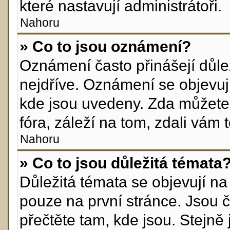
které nastavují administrátoři.
Nahoru
» Co to jsou oznámení?
Oznámení často přinášejí důlež
nejdříve. Oznámení se objevují
kde jsou uvedeny. Zda můžete
fóra, záleží na tom, zdali vám 
Nahoru
» Co to jsou důležitá témata
Důležitá témata se objevují n
pouze na první stránce. Jsou ča
přečtěte tam, kde jsou. Stejn