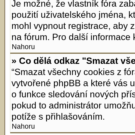
Je možné, že vlastník fóra za
použití uživatelského jména, kte
mohl vypnout registrace, aby 
na fórum. Pro další informace 
Nahoru
» Co dělá odkaz "Smazat vše
“Smazat všechny cookies z fóra
vytvořené phpBB a které vás ud
o funkce sledování nových pří
pokud to administrátor umožň
potíže s přihlašováním.
Nahoru