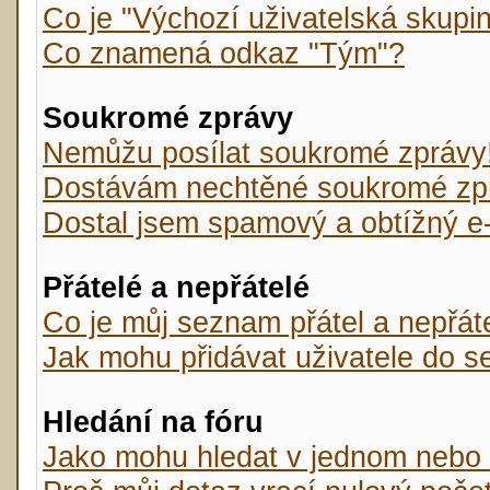
Co je "Výchozí uživatelská skupi
Co znamená odkaz "Tým"?
Soukromé zprávy
Nemůžu posílat soukromé zprávy
Dostávám nechtěné soukromé zp
Dostal jsem spamový a obtížný e-
Přátelé a nepřátelé
Co je můj seznam přátel a nepřát
Jak mohu přidávat uživatele do s
Hledání na fóru
Jako mohu hledat v jednom nebo 