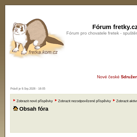
Fórum fretky.c
Fórum pro chovatele fretek - spušt
Nové české
Sdružen
Právě je 9.Srp.2026 - 16:05
Zobrazit nové příspěvky
Zobrazit nezodpovězené příspěvky
Zobrazit aktiv
Obsah fóra