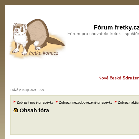
Fórum fretky.c
Fórum pro chovatele fretek - spušt
Nové české
Sdružen
Právě je 9.Srp.2026 - 9:24
Zobrazit nové příspěvky
Zobrazit nezodpovězené příspěvky
Zobrazit aktiv
Obsah fóra