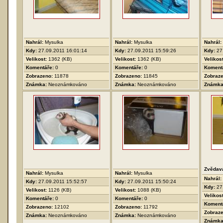
Nahrál:
Mysulka
Nahrál:
Mysulka
Nahrál:
Kdy:
27.09.2011 16:01:14
Kdy:
27.09.2011 15:59:26
Kdy:
27
Velikost:
1362 (KB)
Velikost:
1362 (KB)
Velikos
Komentáře:
0
Komentáře:
0
Koment
Zobrazeno:
11878
Zobrazeno:
11845
Zobraz
Známka:
Neoznámkováno
Známka:
Neoznámkováno
Známk
Zvědav
Nahrál:
Mysulka
Nahrál:
Mysulka
Nahrál:
Kdy:
27.09.2011 15:52:57
Kdy:
27.09.2011 15:50:24
Kdy:
27
Velikost:
1126 (KB)
Velikost:
1088 (KB)
Velikos
Komentáře:
0
Komentáře:
0
Koment
Zobrazeno:
12102
Zobrazeno:
11792
Zobraz
Známka:
Neoznámkováno
Známka:
Neoznámkováno
Známk