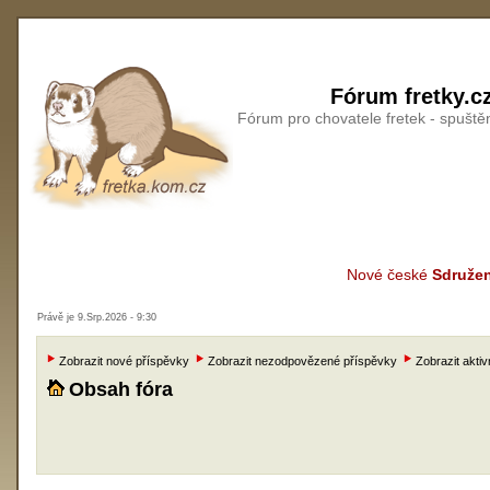
Fórum fretky.c
Fórum pro chovatele fretek - spušt
Nové české
Sdružen
Právě je 9.Srp.2026 - 9:30
Zobrazit nové příspěvky
Zobrazit nezodpovězené příspěvky
Zobrazit aktiv
Obsah fóra