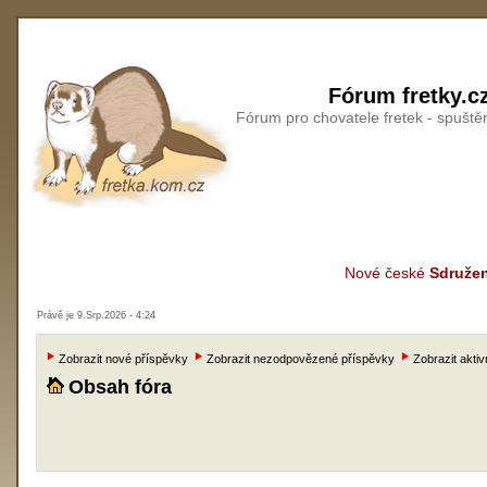
Fórum fretky.c
Fórum pro chovatele fretek - spušt
Nové české
Sdružen
Právě je 9.Srp.2026 - 4:24
Zobrazit nové příspěvky
Zobrazit nezodpovězené příspěvky
Zobrazit aktiv
Obsah fóra