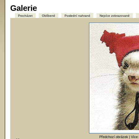
Galerie
Procházet
Oblíbené
Poslední nahrané
Nejvíce zobrazované
Předchozí obrázek |
Více 