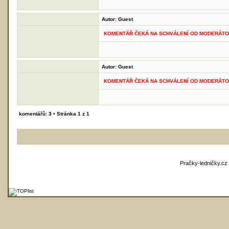
Autor:
Guest
KOMENTÁŘ ČEKÁ NA SCHVÁLENÍ OD MODERÁT
Autor:
Guest
KOMENTÁŘ ČEKÁ NA SCHVÁLENÍ OD MODERÁT
komentářů: 3 • Stránka
1
z
1
Pračky-ledničky.cz