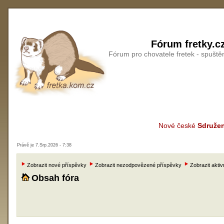
Fórum fretky.c
Fórum pro chovatele fretek - spušt
Nové české
Sdružen
Právě je 7.Srp.2026 - 7:38
Zobrazit nové příspěvky
Zobrazit nezodpovězené příspěvky
Zobrazit aktiv
Obsah fóra