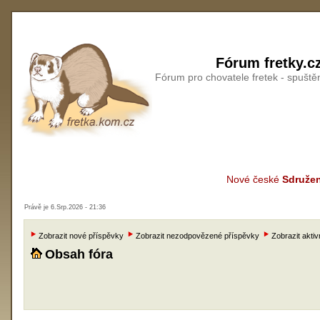
Fórum fretky.c
Fórum pro chovatele fretek - spušt
Nové české
Sdružen
Právě je 6.Srp.2026 - 21:36
Zobrazit nové příspěvky
Zobrazit nezodpovězené příspěvky
Zobrazit aktiv
Obsah fóra