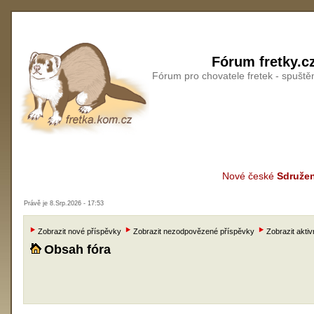
Fórum fretky.c
Fórum pro chovatele fretek - spušt
Nové české
Sdružen
Právě je 8.Srp.2026 - 17:53
Zobrazit nové příspěvky
Zobrazit nezodpovězené příspěvky
Zobrazit aktiv
Obsah fóra