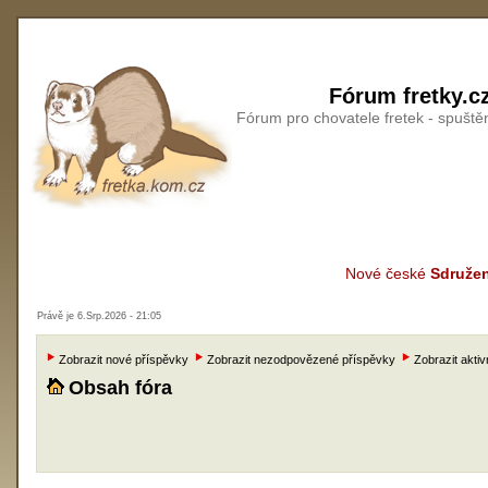
Fórum fretky.c
Fórum pro chovatele fretek - spušt
Nové české
Sdružen
Právě je 6.Srp.2026 - 21:05
Zobrazit nové příspěvky
Zobrazit nezodpovězené příspěvky
Zobrazit aktiv
Obsah fóra