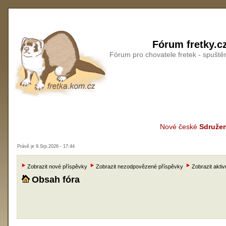
Fórum fretky.c
Fórum pro chovatele fretek - spušt
Nové české
Sdružen
Právě je 9.Srp.2026 - 17:44
Zobrazit nové příspěvky
Zobrazit nezodpovězené příspěvky
Zobrazit aktiv
Obsah fóra