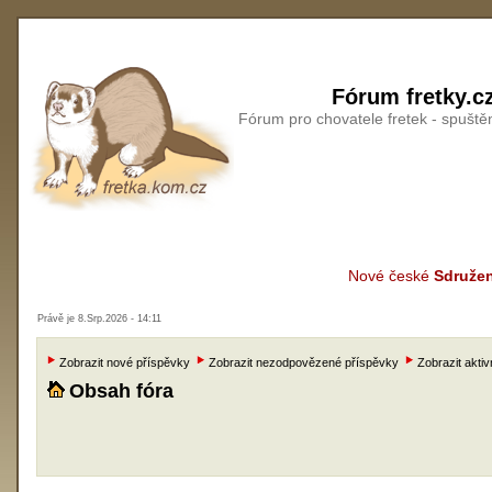
Fórum fretky.c
Fórum pro chovatele fretek - spušt
Nové české
Sdružen
Právě je 8.Srp.2026 - 14:11
Zobrazit nové příspěvky
Zobrazit nezodpovězené příspěvky
Zobrazit aktiv
Obsah fóra