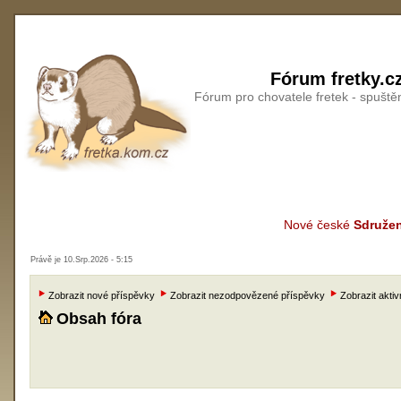
Fórum fretky.c
Fórum pro chovatele fretek - spušt
Nové české
Sdružen
Právě je 10.Srp.2026 - 5:15
Zobrazit nové příspěvky
Zobrazit nezodpovězené příspěvky
Zobrazit aktiv
Obsah fóra