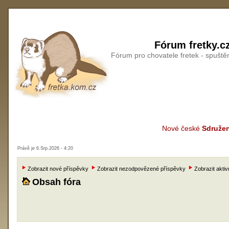
Fórum fretky.c
Fórum pro chovatele fretek - spušt
Nové české
Sdružen
Právě je 6.Srp.2026 - 4:20
Zobrazit nové příspěvky
Zobrazit nezodpovězené příspěvky
Zobrazit aktiv
Obsah fóra