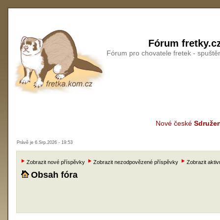
Fórum fretky.c
Fórum pro chovatele fretek - spušt
Nové české
Sdružen
Právě je 6.Srp.2026 - 19:53
Zobrazit nové příspěvky
Zobrazit nezodpovězené příspěvky
Zobrazit aktiv
Obsah fóra