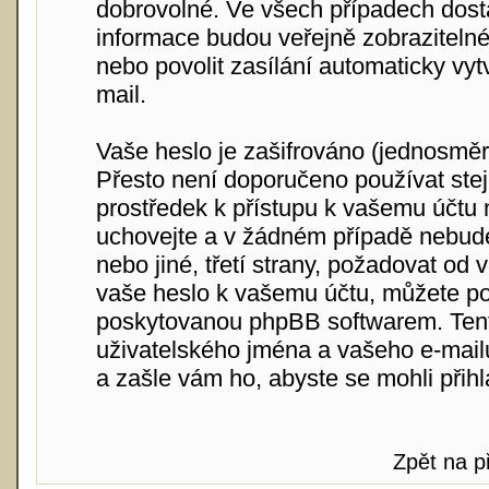
dobrovolné. Ve všech případech dosta
informace budou veřejně zobraziteln
nebo povolit zasílání automaticky v
mail.
Vaše heslo je zašifrováno (jednosměr
Přesto není doporučeno používat stej
prostředek k přístupu k vašemu účtu n
uchovejte a v žádném případě nebude
nebo jiné, třetí strany, požadovat od
vaše heslo k vašemu účtu, můžete po
poskytovanou phpBB softwarem. Tent
uživatelského jména a vašeho e-mail
a zašle vám ho, abyste se mohli přihlá
Zpět na p