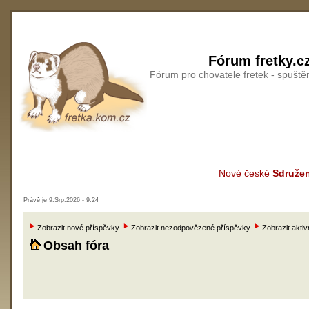
Fórum fretky.c
Fórum pro chovatele fretek - spušt
Nové české
Sdružen
Právě je 9.Srp.2026 - 9:24
Zobrazit nové příspěvky
Zobrazit nezodpovězené příspěvky
Zobrazit aktiv
Obsah fóra