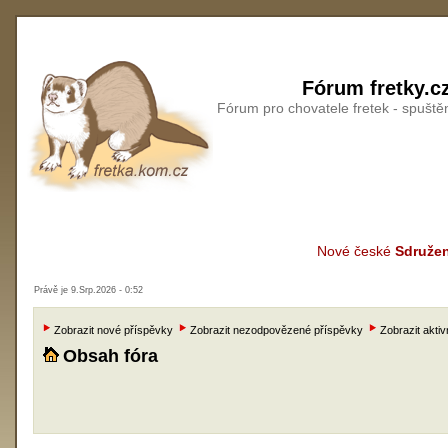
Fórum fretky.c
Fórum pro chovatele fretek - spušt
Nové české
Sdružen
Právě je 9.Srp.2026 - 0:52
Zobrazit nové příspěvky
Zobrazit nezodpovězené příspěvky
Zobrazit aktiv
Obsah fóra