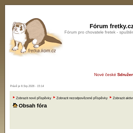
Fórum fretky.c
Fórum pro chovatele fretek - spušt
Nové české
Sdružen
Právě je 8.Srp.2026 - 15:14
Zobrazit nové příspěvky
Zobrazit nezodpovězené příspěvky
Zobrazit aktiv
Obsah fóra