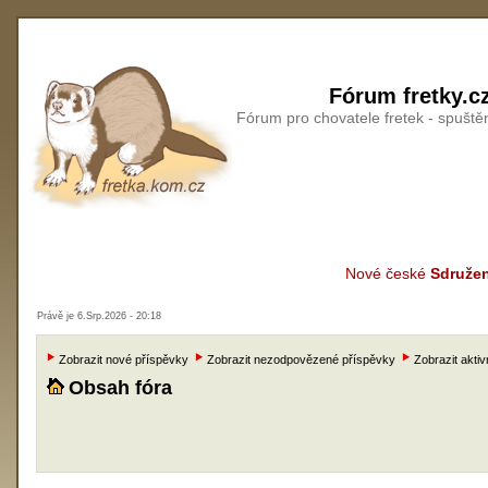
Fórum fretky.c
Fórum pro chovatele fretek - spušt
Nové české
Sdružen
Právě je 6.Srp.2026 - 20:18
Zobrazit nové příspěvky
Zobrazit nezodpovězené příspěvky
Zobrazit aktiv
Obsah fóra