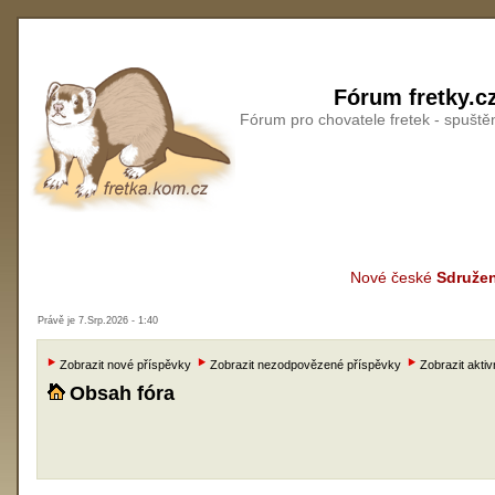
Fórum fretky.c
Fórum pro chovatele fretek - spušt
Nové české
Sdružen
Právě je 7.Srp.2026 - 1:40
Zobrazit nové příspěvky
Zobrazit nezodpovězené příspěvky
Zobrazit aktiv
Obsah fóra