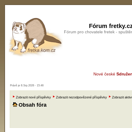
Fórum fretky.c
Fórum pro chovatele fretek - spušt
Nové české
Sdružen
Právě je 8.Srp.2026 - 15:46
Zobrazit nové příspěvky
Zobrazit nezodpovězené příspěvky
Zobrazit aktiv
Obsah fóra