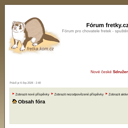
Fórum fretky.c
Fórum pro chovatele fretek - spušt
Nové české
Sdružen
Právě je 6.Srp.2026 - 2:40
Zobrazit nové příspěvky
Zobrazit nezodpovězené příspěvky
Zobrazit aktiv
Obsah fóra