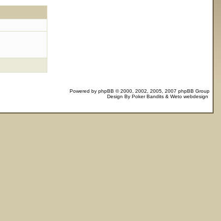
Powered by
phpBB
© 2000, 2002, 2005, 2007 phpBB Group
Design By
Poker Bandits
&
Weto webdesign