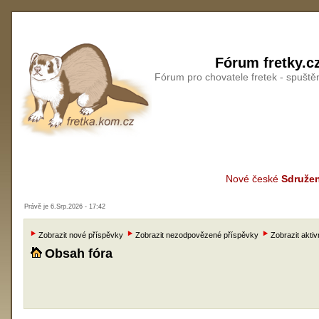
Fórum fretky.c
Fórum pro chovatele fretek - spušt
Nové české
Sdružen
Právě je 6.Srp.2026 - 17:42
Zobrazit nové příspěvky
Zobrazit nezodpovězené příspěvky
Zobrazit aktiv
Obsah fóra